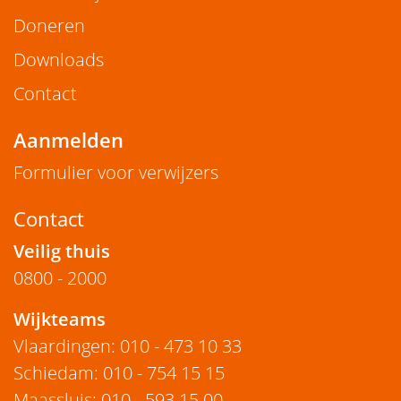
Doneren
Downloads
Contact
Aanmelden
Formulier voor verwijzers
Contact
Veilig thuis
0800 - 2000
Wijkteams
Vlaardingen
:
010 - 473 10 33
Schiedam
:
010 - 754 15 15
Maassluis
:
010 - 593 15 00