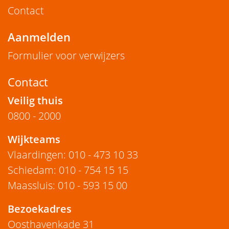
Contact
Aanmelden
Formulier voor verwijzers
Contact
Veilig thuis
0800 - 2000
Wijkteams
Vlaardingen
:
010 - 473 10 33
Schiedam
:
010 - 754 15 15
Maassluis
:
010 - 593 15 00
Bezoekadres
Oosthavenkade 31