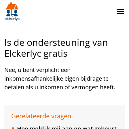
Navigation
Is de ondersteuning van
Elckerlyc gratis
Nee, u bent verplicht een
inkomensafhankelijke eigen bijdrage te
betalen als u inkomen of vermogen heeft.
Gerelateerde vragen
Hoe meld ik mij aan en wat gebeurt